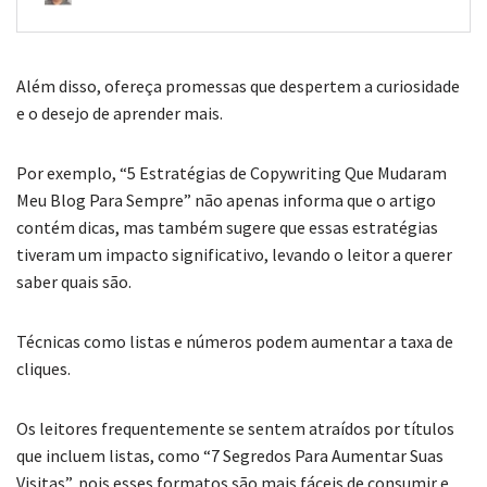
Além disso, ofereça promessas que despertem a curiosidade
e o desejo de aprender mais.
Por exemplo, “5 Estratégias de Copywriting Que Mudaram
Meu Blog Para Sempre” não apenas informa que o artigo
contém dicas, mas também sugere que essas estratégias
tiveram um impacto significativo, levando o leitor a querer
saber quais são.
Técnicas como listas e números podem aumentar a taxa de
cliques.
Os leitores frequentemente se sentem atraídos por títulos
que incluem listas, como “7 Segredos Para Aumentar Suas
Visitas”, pois esses formatos são mais fáceis de consumir e