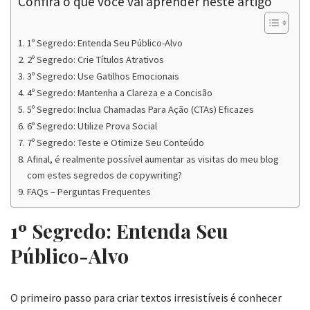
Confira o que você vai aprender neste artigo
1º Segredo: Entenda Seu Público-Alvo
2º Segredo: Crie Títulos Atrativos
3º Segredo: Use Gatilhos Emocionais
4º Segredo: Mantenha a Clareza e a Concisão
5º Segredo: Inclua Chamadas Para Ação (CTAs) Eficazes
6º Segredo: Utilize Prova Social
7º Segredo: Teste e Otimize Seu Conteúdo
Afinal, é realmente possível aumentar as visitas do meu blog
com estes segredos de copywriting?
FAQs – Perguntas Frequentes
1º Segredo: Entenda Seu
Público-Alvo
O primeiro passo para criar textos irresistíveis é conhecer