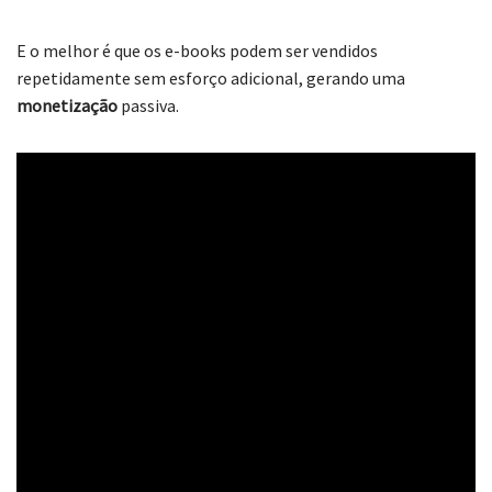
E o melhor é que os e-books podem ser vendidos
repetidamente sem esforço adicional, gerando uma
monetização
passiva.