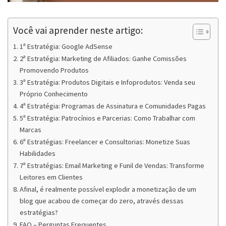
Você vai aprender neste artigo:
1ª Estratégia: Google AdSense
2ª Estratégia: Marketing de Afiliados: Ganhe Comissões
Promovendo Produtos
3ª Estratégia: Produtos Digitais e Infoprodutos: Venda seu
Próprio Conhecimento
4ª Estratégia: Programas de Assinatura e Comunidades Pagas
5ª Estratégia: Patrocínios e Parcerias: Como Trabalhar com
Marcas
6ª Estratégias: Freelancer e Consultorias: Monetize Suas
Habilidades
7ª Estratégias: Email Marketing e Funil de Vendas: Transforme
Leitores em Clientes
Afinal, é realmente possível explodir a monetização de um
blog que acabou de começar do zero, através dessas
estratégias?
FAQ – Perguntas Frequentes