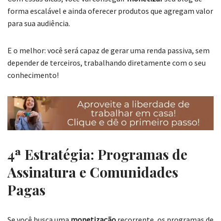
forma escalável e ainda oferecer produtos que agregam valor
para sua audiência.
E o melhor: você será capaz de gerar uma renda passiva, sem
depender de terceiros, trabalhando diretamente com o seu
conhecimento!
4ª Estratégia: Programas de
Assinatura e Comunidades
Pagas
Se você busca uma
monetização
recorrente, os programas de