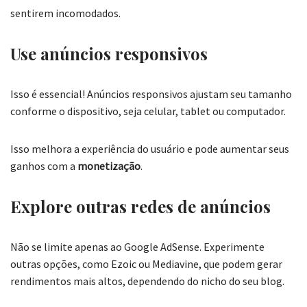
sentirem incomodados.
Use anúncios responsivos
Isso é essencial! Anúncios responsivos ajustam seu tamanho
conforme o dispositivo, seja celular, tablet ou computador.
Isso melhora a experiência do usuário e pode aumentar seus
ganhos com a
monetização
.
Explore outras redes de anúncios
Não se limite apenas ao Google AdSense. Experimente
outras opções, como Ezoic ou Mediavine, que podem gerar
rendimentos mais altos, dependendo do nicho do seu blog.