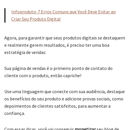
Infoproduto: 7 Erros Comuns que Você Deve Evitar ao
Criar Seu Produto Digital
Agora, para garantir que seus produtos digitais se destaquem
e realmente gerem resultados, é preciso ter uma boa
estratégia de vendas:
Sua página de vendas é o primeiro ponto de contato do
cliente com o produto, então capriche!
Use uma linguagem que conecte com sua audiência, destaque
os benefícios do seu produto e adicione provas sociais, como
depoimentos de clientes satisfeitos, para aumentar a
confiança.
Com essas dicas, você vai conseguir
monetizar
seu blog de