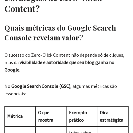
Content?
Quais métricas do Google Search
Console revelam valor?
O sucesso do Zero-Click Content não depende só de cliques,
mas da
visibilidade e autoridade que seu blog ganha no
Google
.
No
Google Search Console (GSC)
, algumas métricas são
essenciais:
O que
Exemplo
Dica
Métrica
mostra
prático
estratégica
Artigo sobre