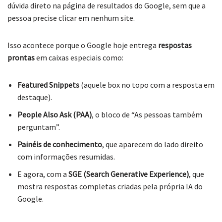
dúvida direto na página de resultados do Google, sem que a
pessoa precise clicar em nenhum site.
Isso acontece porque o Google hoje entrega
respostas
prontas
em caixas especiais como:
Featured Snippets
(aquele box no topo com a resposta em
destaque).
People Also Ask (PAA)
, o bloco de “As pessoas também
perguntam”.
Painéis de conhecimento
, que aparecem do lado direito
com informações resumidas.
E agora, com a
SGE (Search Generative Experience)
, que
mostra respostas completas criadas pela própria IA do
Google.