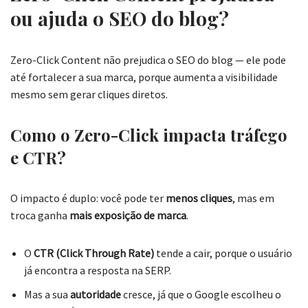
ou ajuda o SEO do blog?
Zero-Click Content não prejudica o SEO do blog — ele pode
até fortalecer a sua marca, porque aumenta a visibilidade
mesmo sem gerar cliques diretos.
Como o Zero-Click impacta tráfego
e CTR?
O impacto é duplo: você pode ter
menos cliques
, mas em
troca ganha
mais exposição de marca
.
O
CTR (Click Through Rate)
tende a cair, porque o usuário
já encontra a resposta na SERP.
Mas a sua
autoridade
cresce, já que o Google escolheu o