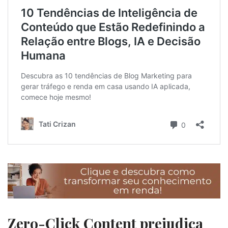
Zero-Click Content prejudica