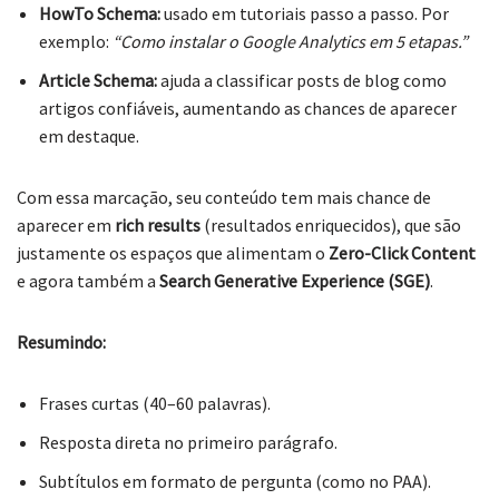
HowTo Schema:
usado em tutoriais passo a passo. Por
exemplo:
“Como instalar o Google Analytics em 5 etapas.”
Article Schema:
ajuda a classificar posts de blog como
artigos confiáveis, aumentando as chances de aparecer
em destaque.
Com essa marcação, seu conteúdo tem mais chance de
aparecer em
rich results
(resultados enriquecidos), que são
justamente os espaços que alimentam o
Zero-Click Content
e agora também a
Search Generative Experience (SGE)
.
Resumindo:
Frases curtas (40–60 palavras).
Resposta direta no primeiro parágrafo.
Subtítulos em formato de pergunta (como no PAA).