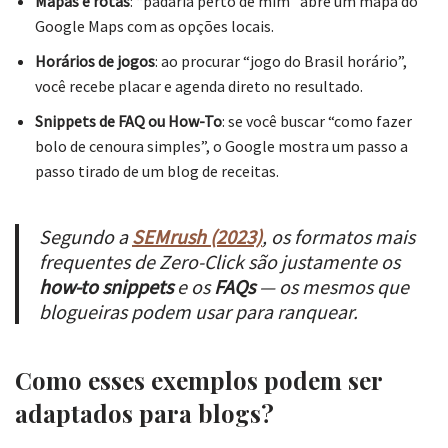
Mapas e rotas
: “padaria perto de mim” abre um mapa do
Google Maps com as opções locais.
Horários de jogos
: ao procurar “jogo do Brasil horário”,
você recebe placar e agenda direto no resultado.
Snippets de FAQ ou How-To
: se você buscar “como fazer
bolo de cenoura simples”, o Google mostra um passo a
passo tirado de um blog de receitas.
Segundo a
SEMrush (2023)
, os formatos mais
frequentes de Zero-Click são justamente os
how-to snippets
e os
FAQs
— os mesmos que
blogueiras podem usar para ranquear.
Como esses exemplos podem ser
adaptados para blogs?