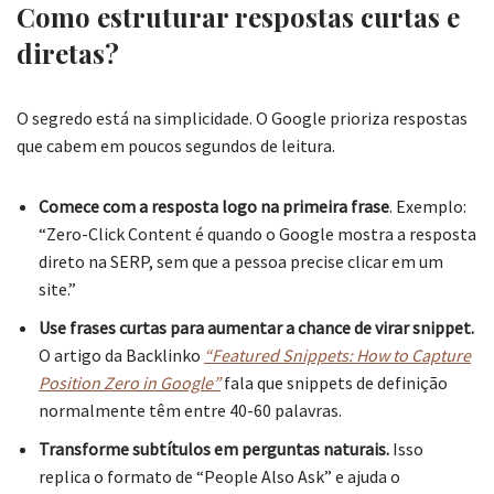
Como estruturar respostas curtas e
diretas?
O segredo está na simplicidade. O Google prioriza respostas
que cabem em poucos segundos de leitura.
Comece com a resposta logo na primeira frase
. Exemplo:
“Zero-Click Content é quando o Google mostra a resposta
direto na SERP, sem que a pessoa precise clicar em um
site.”
Use frases curtas para aumentar a chance de virar snippet.
O artigo da Backlinko
“Featured Snippets: How to Capture
Position Zero in Google”
fala que snippets de definição
normalmente têm entre 40-60 palavras.
Transforme subtítulos em perguntas naturais.
Isso
replica o formato de “People Also Ask” e ajuda o